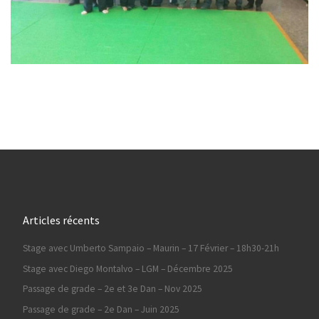
Articles récents
Stage avec Umberto Sampaio – Maurin – 17 Février – 18h30-21h
Stage avec Diego Montalvo – LGM – Décembre 2025
Passage de grade – 2e et 3e Dan – Nov 2025
Passage de grade – 2e Dan – Juin 2025