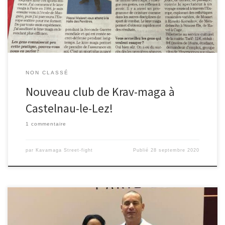
NON CLASSÉ
Nouveau club de Krav-maga à
Castelnau-le-Lez!
1 commentaire
par
Kavamaga Street-fight
Publié
28 septembre 2020