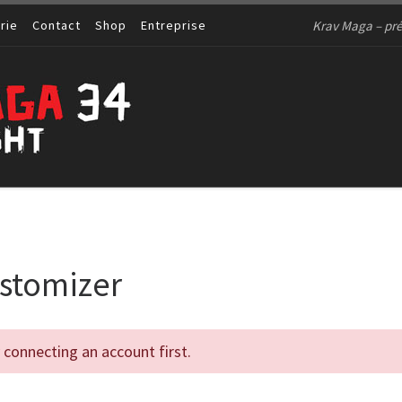
Krav Maga – pré
rie
Contact
Shop
Entreprise
stomizer
connecting an account first.