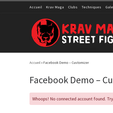
Passer au contenu
Accueil
Krav Maga
Clubs
Techniques
Gale
Accueil
»
Facebook Demo – Customizer
Facebook Demo – Cu
Whoops! No connected account found. Try 