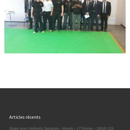
Articles récents
Stage avec Umberto Sampaio – Maurin – 17 Février – 18h30-21h