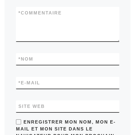
*
COMMENTAIRE
*
NOM
*
E-MAIL
SITE WEB
ENREGISTRER MON NOM, MON E-
MAIL ET MON SITE DANS LE