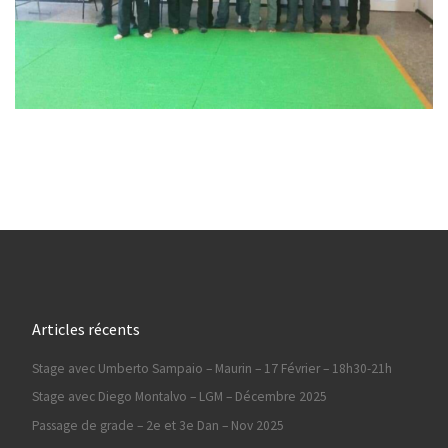
Articles récents
Stage avec Umberto Sampaio – Maurin – 17 Février – 18h30-21h
Stage avec Diego Montalvo – LGM – Décembre 2025
Passage de grade – 2e et 3e Dan – Nov 2025