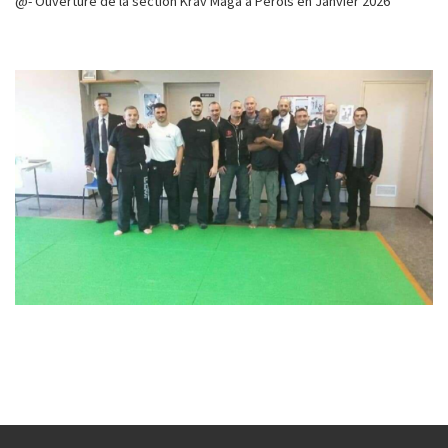
@- Ouverture de la section Krav Maga à Pérols en Janvier 2026