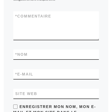
*
COMMENTAIRE
*
NOM
*
E-MAIL
SITE WEB
ENREGISTRER MON NOM, MON E-