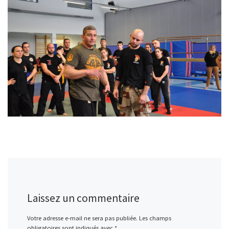
Laissez un commentaire
Votre adresse e-mail ne sera pas publiée.
Les champs
obligatoires sont indiqués avec
*